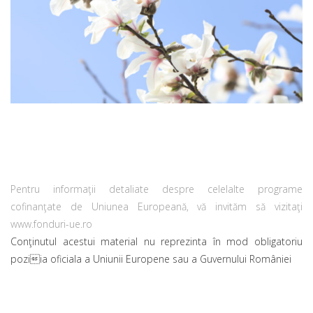
Pentru informaţii detaliate despre celelalte programe
cofinanţate de Uniunea Europeană, vă invităm să vizitaţi
www.fonduri-ue.ro
Conţinutul acestui material nu reprezinta în mod obligatoriu
poziia oficiala a Uniunii Europene sau a Guvernului României